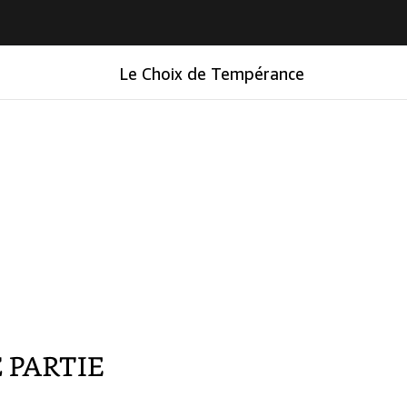
Le Choix de Tempérance
Le Choix de Tempérance
RE
PARTIE