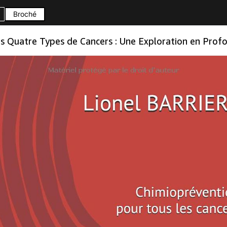
Broché